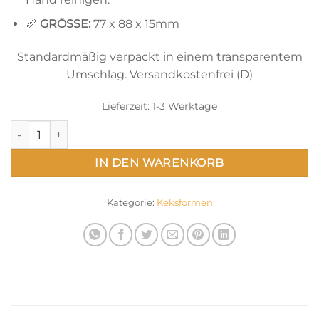
📏
GRÖSSE:
77 x 88 x 15mm
Standardmäßig verpackt in einem transparentem
Umschlag. Versandkostenfrei (D)
Lieferzeit:
1-3 Werktage
Bienen Ausstechform – Weihnachtsbiene mit Zipfelmütze Me
IN DEN WARENKORB
Kategorie:
Keksformen