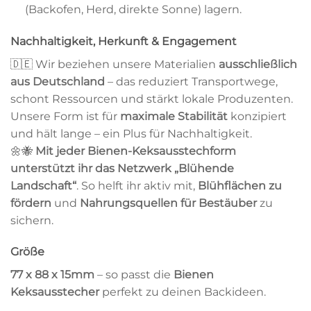
(Backofen, Herd, direkte Sonne) lagern.
Nachhaltigkeit, Herkunft & Engagement
🇩🇪 Wir beziehen unsere Materialien
ausschließlich
aus Deutschland
– das reduziert Transportwege,
schont Ressourcen und stärkt lokale Produzenten.
Unsere Form ist für
maximale Stabilität
konzipiert
und hält lange – ein Plus für Nachhaltigkeit.
🌼🐝
Mit jeder Bienen-Keksausstechform
unterstützt ihr das Netzwerk „Blühende
Landschaft“
. So helft ihr aktiv mit,
Blühflächen zu
fördern
und
Nahrungsquellen für Bestäuber
zu
sichern.
Größe
77 x 88 x 15mm
– so passt die
Bienen
Keksausstecher
perfekt zu deinen Backideen.