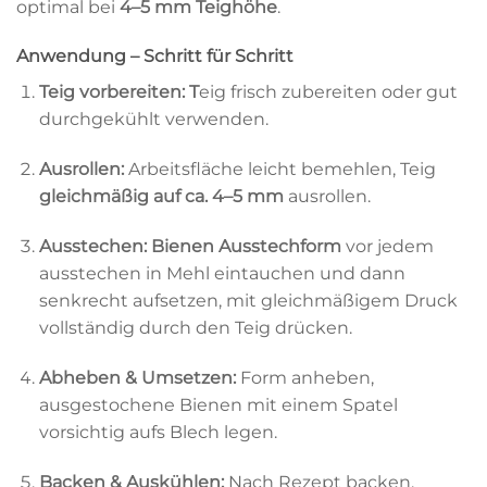
optimal bei
4
–5 mm Teighöhe
.
Anwendung – Schritt für Schritt
Teig vorbereiten: T
eig frisch zubereiten oder gut
durchgekühlt verwenden.
Ausrollen:
Arbeitsfläche leicht bemehlen, Teig
gleichmäßig auf ca. 4–5 mm
ausrollen.
Ausstechen:
Bienen Ausstechform
vor jedem
ausstechen in Mehl eintauchen und dann
senkrecht aufsetzen, mit gleichmäßigem Druck
vollständig durch den Teig drücken.
Abheben & Umsetzen:
Form anheben,
ausgestochene Bienen mit einem Spatel
vorsichtig aufs Blech legen.
Backen & Auskühlen:
Nach Rezept backen,