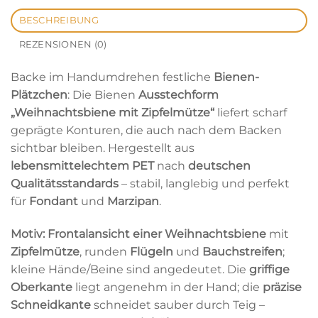
BESCHREIBUNG
REZENSIONEN (0)
Backe im Handumdrehen festliche
Bienen-
Plätzchen
: Die Bienen
Ausstechform
„Weihnachtsbiene mit Zipfelmütze“
liefert scharf
geprägte Konturen, die auch nach dem Backen
sichtbar bleiben. Hergestellt aus
lebensmittelechtem PET
nach
deutschen
Qualitätsstandards
– stabil, langlebig und perfekt
für
Fondant
und
Marzipan
.
Motiv:
Frontalansicht einer Weihnachtsbiene
mit
Zipfelmütze
, runden
Flügeln
und
Bauchstreifen
;
kleine Hände/Beine sind angedeutet. Die
griffige
Oberkante
liegt angenehm in der Hand; die
präzise
Schneidkante
schneidet sauber durch Teig –