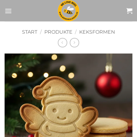
Zum
Inhalt
springen
START
/
PRODUKTE
/
KEKSFORMEN