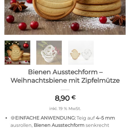
Bienen Ausstechform –
Weihnachtsbiene mit Zipfelmütze
8,90
€
inkl. 19 % MwSt.
🍪
EINFACHE ANWENDUNG:
Teig auf
4
–5 mm
ausrollen,
Bienen Ausstechform
senkrecht