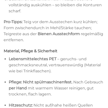
vollständig auskühlen – so bleiben die Konturen
scharf.
Pro-Tipps:
Teig vor dem Ausstechen kurz kühlen;
Form zwischendurch in Mehl/Stärke tauchen;
Teigreste aus der
Bienen Ausstechform
regelmäßig
entfernen.
Material, Pflege & Sicherheit
Lebensmittelechtes PET
– geruchs- und
geschmacksneutral, vertrauenswürdig (Material
wie bei Trinkflaschen).
Pflege:
Nicht spülmaschinenfest.
Nach Gebrauch
per Hand
mit warmem Wasser reinigen, gut
trocknen, flach lagern.
Hitzeschutz:
Nicht auf/nahe heißen Quellen