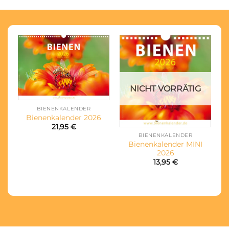
NICHT VORRÄTIG
BIENENKALENDER
Bienenkalender 2026
21,95
€
BIENENKALENDER
Bienenkalender MINI
2026
13,95
€