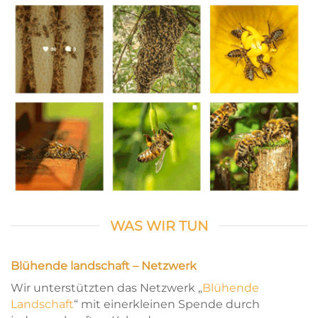
WAS WIR TUN
Blühende landschaft – Netzwerk
Wir unterstützten das Netzwerk „
Blühende
Landschaft
“ mit einerkleinen Spende durch