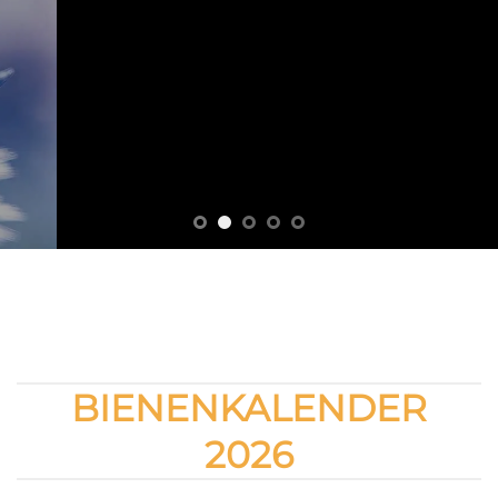
BIENENKALENDER
2026