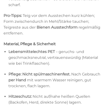
scharf.
Pro-Tipps:
Teig vor dem Ausstechen kurz kühlen;
Form zwischendurch in Mehl/Stärke tauchen;
Teigreste aus der
Bienen Ausstechform
regelmäßig
entfernen.
Material, Pflege & Sicherheit
Lebensmittelechtes PET
– geruchs- und
geschmacksneutral, vertrauenswürdig (Material
wie bei Trinkflaschen).
Pflege:
Nicht spülmaschinenfest.
Nach Gebrauch
per Hand
mit warmem Wasser reinigen, gut
trocknen, flach lagern.
Hitzeschutz:
Nicht auf/nahe heißen Quellen
(Backofen, Herd, direkte Sonne) lagern.