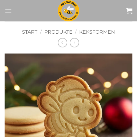
Zum
Inhalt
springen
START
/
PRODUKTE
/
KEKSFORMEN