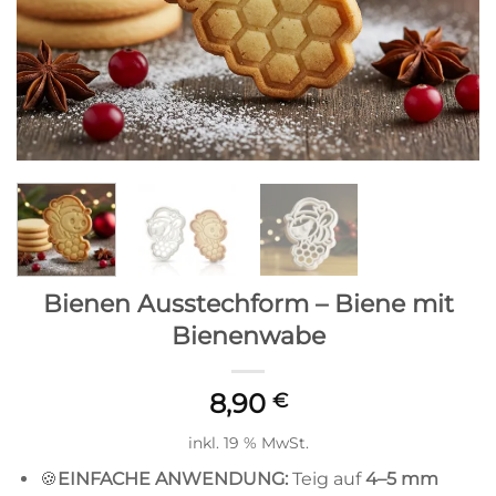
Bienen Ausstechform – Biene mit
Bienenwabe
8,90
€
inkl. 19 % MwSt.
🍪
EINFACHE ANWENDUNG:
Teig auf
4
–5 mm