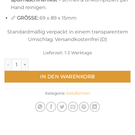
Hand reinigen.
📏
GRÖSSE:
69 x 89 x 15mm
Standardmäßig verpackt in einem transparentem
Umschlag. Versandkostenfrei (D)
Lieferzeit:
1-3 Werktage
Bienen Ausstechform – Biene mit Bienenwabe Menge
IN DEN WARENKORB
Kategorie:
Keksformen