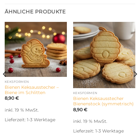
ÄHNLICHE PRODUKTE
KEKSFORMEN
Bienen Keksausstecher –
Biene im Schlitten
KEKSFORMEN
8,90
€
Bienen Keksausstecher
Bienenstock (symmetrisch)
inkl. 19 % MwSt.
8,90
€
Lieferzeit:
1-3 Werktage
inkl. 19 % MwSt.
Lieferzeit:
1-3 Werktage