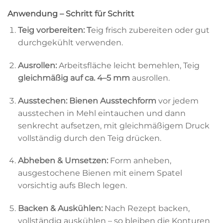
Anwendung – Schritt für Schritt
Teig vorbereiten: T
eig frisch zubereiten oder gut
durchgekühlt verwenden.
Ausrollen:
Arbeitsfläche leicht bemehlen, Teig
gleichmäßig auf ca. 4–5 mm
ausrollen.
Ausstechen:
Bienen Ausstechform
vor jedem
ausstechen in Mehl eintauchen und dann
senkrecht aufsetzen, mit gleichmäßigem Druck
vollständig durch den Teig drücken.
Abheben & Umsetzen:
Form anheben,
ausgestochene Bienen mit einem Spatel
vorsichtig aufs Blech legen.
Backen & Auskühlen:
Nach Rezept backen,
vollständig auskühlen – so bleiben die Konturen