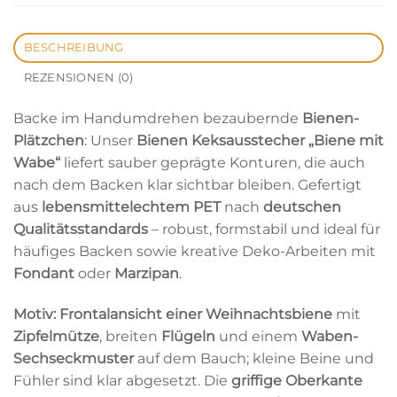
BESCHREIBUNG
REZENSIONEN (0)
Backe im Handumdrehen bezaubernde
Bienen-
Plätzchen
: Unser
Bienen Keksausstecher „Biene mit
Wabe“
liefert sauber geprägte Konturen, die auch
nach dem Backen klar sichtbar bleiben. Gefertigt
aus
lebensmittelechtem PET
nach
deutschen
Qualitätsstandards
– robust, formstabil und ideal für
häufiges Backen sowie kreative Deko-Arbeiten mit
Fondant
oder
Marzipan
.
Motiv:
Frontalansicht einer Weihnachtsbiene
mit
Zipfelmütze
, breiten
Flügeln
und einem
Waben-
Sechseckmuster
auf dem Bauch; kleine Beine und
Fühler sind klar abgesetzt. Die
griffige Oberkante