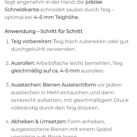
liegt angenehm in der Hand; die
präzise
Schneidkante
schneidet sauber durch Teig –
optimal bei
4
–5 mm Teighöhe
.
Anwendung – Schritt für Schritt
Teig vorbereiten: T
eig frisch zubereiten oder gut
durchgekühlt verwenden.
Ausrollen:
Arbeitsfläche leicht bemehlen, Teig
gleichmäßig auf ca. 4–5 mm
ausrollen.
Ausstechen:
Bienen Ausstechform
vor jedem
ausstechen in Mehl eintauchen und dann
senkrecht aufsetzen, mit gleichmäßigem Druck
vollständig durch den Teig drücken.
Abheben & Umsetzen:
Form anheben,
ausgestochene Bienen mit einem Spatel
vorsichtig aufs Blech legen.