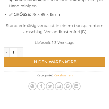
Hand reinigen.
📏
GRÖSSE:
78 x 89 x 15mm
Standardmäßig verpackt in einem transparentem
Umschlag. Versandkostenfrei (D)
Lieferzeit:
1-3 Werktage
Bienen Keksausstecher – Biene mit Wabe Menge
IN DEN WARENKORB
Kategorie:
Keksformen