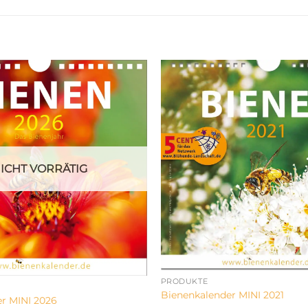
ICHT VORRÄTIG
PRODUKTE
Bienenkalender MINI 2021
r MINI 2026