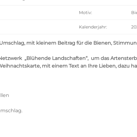
Motiv:
Bi
Kalenderjahr:
20
mschlag, mit kleinem Beitrag für die Bienen, Stimmung
Netzwerk „Blühende Landschaften“, um das Artensterb
e Weihnachtskarte
, mit einem Text an Ihre Lieben,
dazu ha
llen
umschlag.