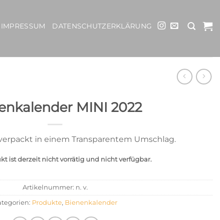
IMPRESSUM
DATENSCHUTZERKLÄRUNG
enkalender MINI 2022
verpackt in einem Transparentem Umschlag.
t ist derzeit nicht vorrätig und nicht verfügbar.
Artikelnummer:
n. v.
tegorien:
Produkte
,
Bienenkalender