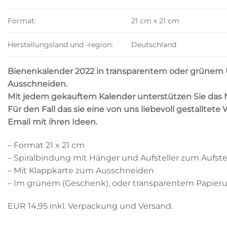
Format:
21 cm x 21 cm
Herstellungsland und -region:
Deutschland
Bienenkalender 2022 in transparentem oder grünem U
Ausschneiden.
Mit jedem gekauftem Kalender unterstützen Sie das 
Für den Fall das sie eine von uns liebevoll gestalltet
Email mit ihren Ideen.
– Format 21 x 21 cm
– Spiralbindung mit Hänger und Aufsteller zum Aufste
– Mit Klappkarte zum Ausschneiden
– Im grünem (Geschenk), oder transparentem Papier
EUR 14,95 inkl. Verpackung und Versand.