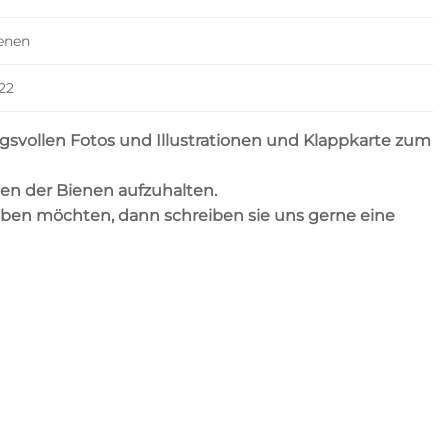
enen
22
svollen Fotos und Illustrationen und Klappkarte zum
en der Bienen aufzuhalten.
ben möchten, dann schreiben sie uns gerne eine