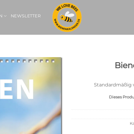
N
NEWSLETTER
Bien
Standardmäßig 
Dieses Produk
Ka