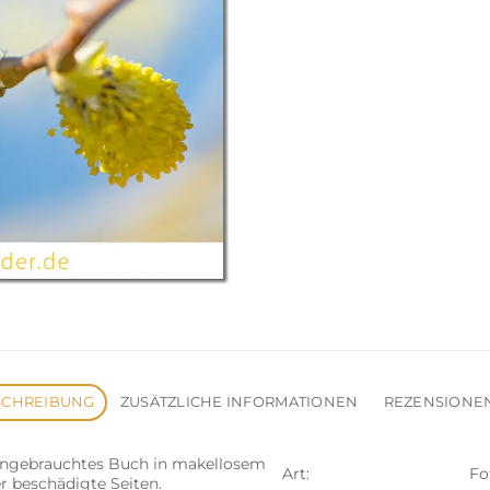
SCHREIBUNG
ZUSÄTZLICHE INFORMATIONEN
REZENSIONEN
 ungebrauchtes Buch in makellosem
Art:
Fo
r beschädigte Seiten.