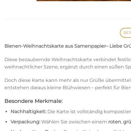
BE
Bienen-Weihnachtskarte aus Samenpapier
– Liebe Gr
Diese bezaubernde Weihnachtskarte verbindet festlich
weihnachtlicher Szene, ergänzt durch einen süßen Spru
Doch diese Karte kann mehr als nur Grüße übermittel
entstehen daraus kleine Blühwiesen – perfekt für Bi
Besondere Merkmale:
Nachhaltigkeit:
Die Karte ist vollständig kompost
Verpackung:
Wählen Sie zwischen einem
roten
,
gr