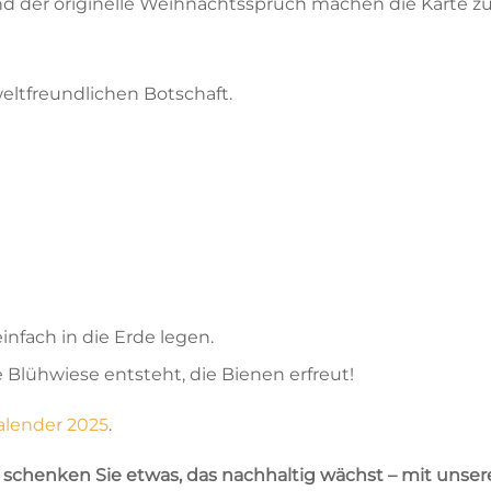
und der originelle Weihnachtsspruch machen die Karte 
ltfreundlichen Botschaft.
nfach in die Erde legen.
Blühwiese entsteht, die Bienen erfreut!
lender 2025
.
schenken Sie etwas, das nachhaltig wächst – mit unser