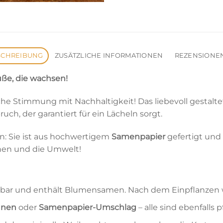
SCHREIBUNG
ZUSÄTZLICHE INFORMATIONEN
REZENSIONEN
üße, die wachsen!
e Stimmung mit Nachhaltigkeit! Das liebevoll gestaltet
ch, der garantiert für ein Lächeln sorgt.
n: Sie ist aus hochwertigem
Samenpapier
gefertigt und
enen und die Umwelt!
ierbar und enthält Blumensamen. Nach dem Einpflanzen
ünen
oder
Samenpapier-Umschlag
– alle sind ebenfalls p