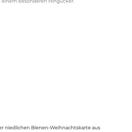
zu einem besonderen Hingucker.
er niedlichen Bienen-Weihnachtskarte aus