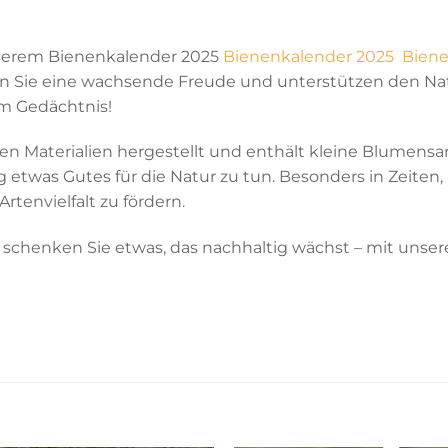
nserem Bienenkalender 2025
Bienenkalender 2025
Biene
n Sie eine wachsende Freude und unterstützen den Natu
im Gedächtnis!
Materialien hergestellt und enthält kleine Blumensame
 etwas Gutes für die Natur zu tun. Besonders in Zeiten, 
rtenvielfalt zu fördern.
schenken Sie etwas, das nachhaltig wächst – mit unser