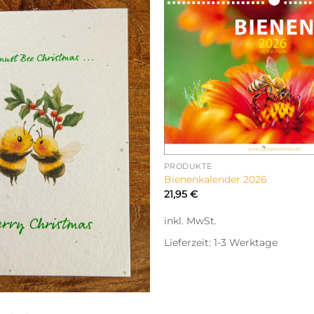
PRODUKTE
Bienenkalender 2026
21,95
€
inkl. MwSt.
Lieferzeit:
1-3 Werktage