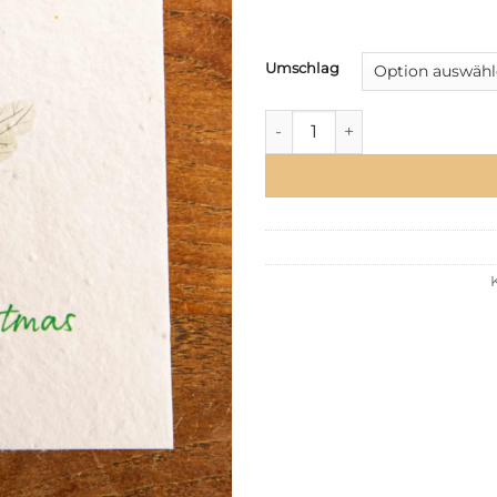
Umschlag
Bienen-Weihnachtskarte Men