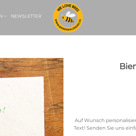
N
NEWSLETTER
Bie
Auf Wunsch personalisier
Text! Senden Sie uns einf