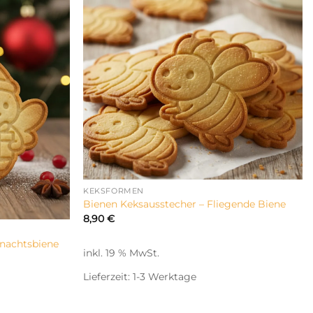
KEKSFORMEN
Bienen Keksausstecher – Fliegende Biene
8,90
€
nachtsbiene
inkl. 19 % MwSt.
Lieferzeit:
1-3 Werktage