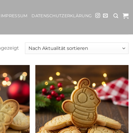
IMPRESSUM
DATENSCHUTZERKLÄRUNG
Nach
ngezeigt
Aktualität
sortiert